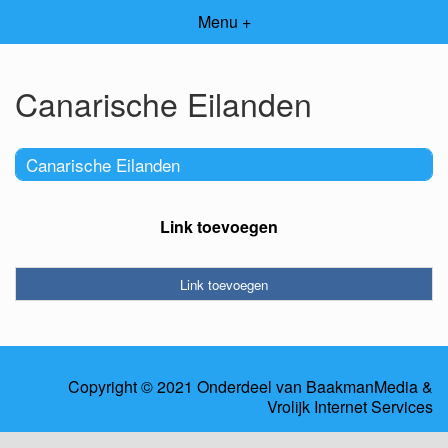
Menu +
Canarische Eilanden
Canarische Eilanden
Link toevoegen
Link toevoegen
Copyright © 2021 Onderdeel van
BaakmanMedia
&
Vrolijk Internet Services