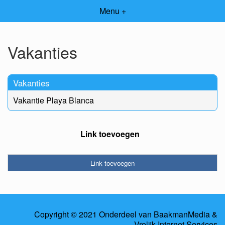
Menu +
Vakanties
Vakanties
Vakantie Playa Blanca
Link toevoegen
Link toevoegen
Copyright © 2021 Onderdeel van
BaakmanMedia
&
Vrolijk Internet Services