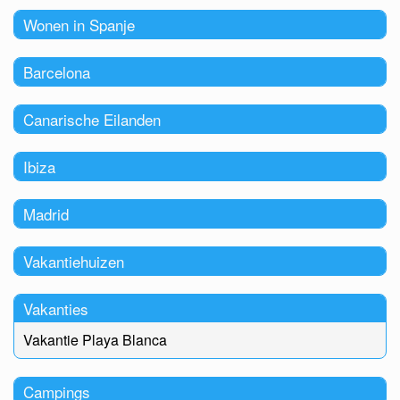
Wonen in Spanje
Barcelona
Canarische Eilanden
Ibiza
Madrid
Vakantiehuizen
Vakanties
Vakantie Playa Blanca
Campings