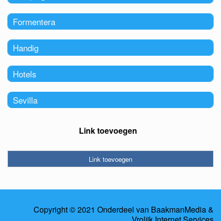
Formentera
Handig
Hotels
Sevilla
Link toevoegen
Link toevoegen
Copyright © 2021 Onderdeel van
BaakmanMedia
&
Vrolijk Internet Services