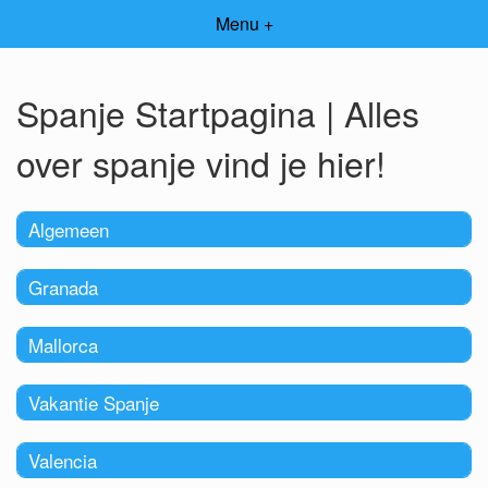
Menu +
Spanje Startpagina | Alles
over spanje vind je hier!
Algemeen
Granada
Mallorca
Vakantie Spanje
Valencia